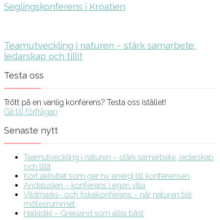
Seglingskonferens i Kroatien
Teamutveckling i naturen – stärk samarbete,
ledarskap och tillit
Testa oss
Trött på en vanlig konferens? Testa oss istället!
Gå till förfrågan
Senaste nytt
Teamutveckling i naturen – stärk samarbete, ledarskap
och tillit
Kort aktivitet som ger ny energi till konferensen
Andalusien – konferens i egen villa
Vildmarks- och fiskekonferens – när naturen blir
mötesrummet
Halkidiki – Grekland som allra bäst