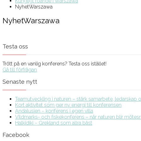
Kungligt roande i Warszawa
NyhetWarszawa
NyhetWarszawa
Testa oss
Trött på en vanlig konferens? Testa oss istället!
Gå till förfrågan
Senaste nytt
Teamutveckling i naturen – stärk samarbete, ledarskap och
Kort aktivitet som ger ny energi till konferensen
Andalusien – konferens i egen villa
Vildmarks- och fiskekonferens – när naturen blir möte
Halkidiki – Grekland som allra bäst
Facebook