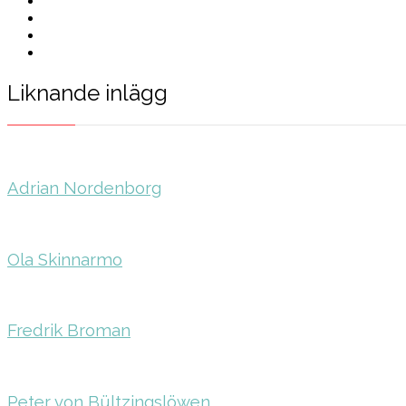
Liknande inlägg
Adrian Nordenborg
Ola Skinnarmo
Fredrik Broman
Peter von Bültzingslöwen