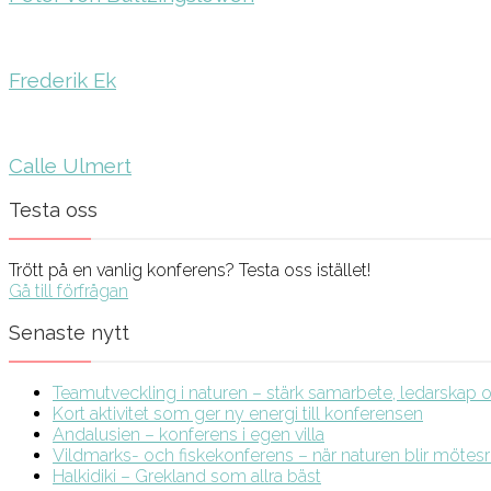
Frederik Ek
Calle Ulmert
Testa oss
Trött på en vanlig konferens? Testa oss istället!
Gå till förfrågan
Senaste nytt
Teamutveckling i naturen – stärk samarbete, ledarskap och
Kort aktivitet som ger ny energi till konferensen
Andalusien – konferens i egen villa
Vildmarks- och fiskekonferens – när naturen blir möte
Halkidiki – Grekland som allra bäst