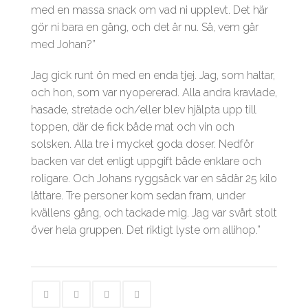
med en massa snack om vad ni upplevt. Det här
gör ni bara en gång, och det är nu. Så, vem går
med Johan?”
Jag gick runt ön med en enda tjej. Jag, som haltar,
och hon, som var nyopererad. Alla andra kravlade,
hasade, stretade och/eller blev hjälpta upp till
toppen, där de fick både mat och vin och
solsken. Alla tre i mycket goda doser. Nedför
backen var det enligt uppgift både enklare och
roligare. Och Johans ryggsäck var en sådär 25 kilo
lättare. Tre personer kom sedan fram, under
kvällens gång, och tackade mig. Jag var svårt stolt
över hela gruppen. Det riktigt lyste om allihop.”