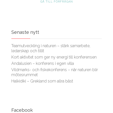
GÅ TILL FÖRFRÅGAN
Senaste nytt
Teamutveckling i naturen – stärk samarbete,
ledarskap och tillit
Kort aktivitet som ger ny energi till konferensen
Andalusien – konferens i egen villa
Vildmarks- och fiskekonferens – när naturen blir
mötesrummet
Halkidiki – Grekland som allra bäst
Facebook