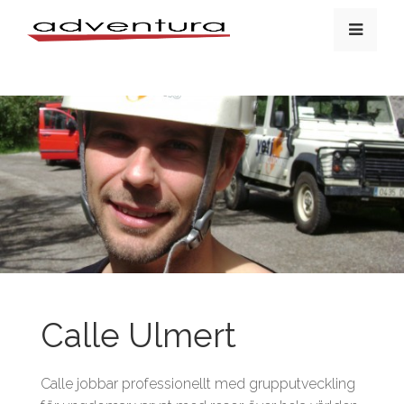
Calle Ulmert
Calle jobbar professionellt med grupputveckling