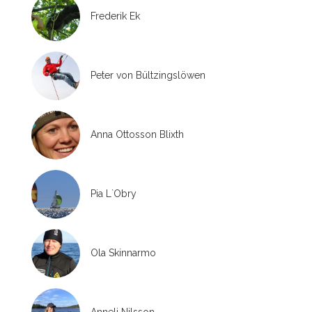
Frederik Ek
Peter von Bültzingslöwen
Anna Ottosson Blixth
Pia L`Obry
Ola Skinnarmo