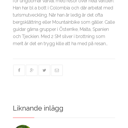
för ungdomar varvat med resor över hela världen.
Han har bl a bott i Colombia och där arbetat med
turismutveckling. När han är ledig är det ofta
bergsklättring eller Mountainbike som gäller. Calle
guidar gärna grupper i Österrike, Malta, Spanien
och Tjeckien. Med 2 SM silver i brottning som
merit är det en trygg kille att ha med på resan…
Liknande inlägg