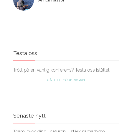
Anneli Nilsson
Testa oss
Trött på en vanlig konferens? Testa oss istället!
GÅ TILL FÖRFRÅGAN
Senaste nytt
Teamutveckling i naturen – stärk samarbete,