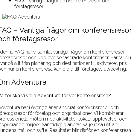
FAQ – Vanliga frågor om konferensresor och
företagsresor
FAQ – Vanliga frågor om konferensresor
och företagsresor
I denna FAQ har vi samlat vanliga frågor om konferensresor,
företagsresor och upplevelsebaserade konferenser. Här får du
var på allt från planering och destinationer till aktiviteter, pris
ch hur en konferensresa kan bidra till företagets utveckling.
Om Adventura
Varför ska vi välja Adventura för vår konferensresa?
Adventura har i över 30 år arrangerat konferensresor och
företagsresor för företag och organisationer. Vi kombinerar
professionella möten med aktiviteter, lokala upplevelser och
nspirerande miljöer. Samtidigt planeras varje resa utifrån
kundens mål och syfte. Resultatet blir därför en konferensresa