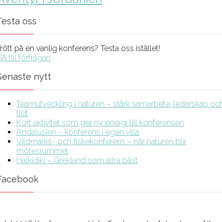
Testa oss
rött på en vanlig konferens? Testa oss istället!
å till förfrågan
Senaste nytt
Teamutveckling i naturen – stärk samarbete, ledarskap oc
tillit
Kort aktivitet som ger ny energi till konferensen
Andalusien – konferens i egen villa
Vildmarks- och fiskekonferens – när naturen blir
mötesrummet
Halkidiki – Grekland som allra bäst
Facebook