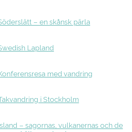
Söderslätt – en skånsk pärla
Swedish Lapland
Konferensresa med vandring
Takvandring i Stockholm
Island – sagornas, vulkanernas och de