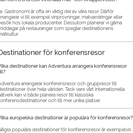
a. Gastronomi är ofta en viktig del av våra resor. Därför
rrangerar vi till exempel vinprovningar, matvandringar eller
besök hos lokala producenter. Dessutom planerar vi gärna
middagar på restauranger som speglar destinationens
atkultur.
Destinationer för konferensresor
Vilka destinationer kan Adventura arrangera konferensresor
ill?
Adventura arrangerar konferensresor och gruppresor till
estinationer över hela världen. Tack vare vårt internationella
ätverk kan vi både planera resor till klassiska
onferensdestinationer och till mer unika platser.
Vilka europeiska destinationer är populära för konferensresor?
Några populära destinationer för konferensresor är exempelvis: