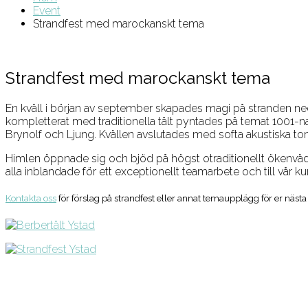
Event
Strandfest med marockanskt tema
Strandfest med marockanskt tema
En kväll i början av september skapades magi på stranden ne
kompletterat med traditionella tält pyntades på temat 1001-n
Brynolf och Ljung. Kvällen avslutades med softa akustiska toner
Himlen öppnade sig och bjöd på högst otraditionellt ökenväder
alla inblandade för ett exceptionellt teamarbete och till vår ku
Kontakta oss
för förslag på strandfest eller annat temaupplägg för er nästa 