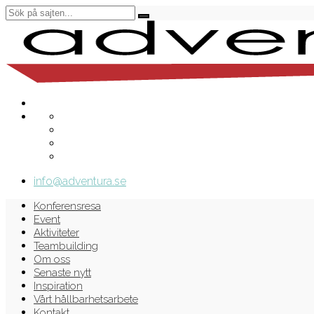
info@adventura.se
Konferensresa
Event
Aktiviteter
Teambuilding
Om oss
Senaste nytt
Inspiration
Vårt hållbarhetsarbete
Kontakt