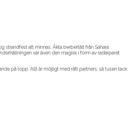
lig strandfest att minnas. Äkta berbertält från Sahara
underhållningen var även den magisk i form av radarparet
de på topp. Allt är möjligt med rätt partners, så tusen tack