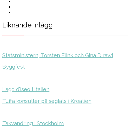
Liknande inlägg
Statsministern, Torsten Flink och Gina Dirawi
Byggfest
Lago d’Iseo i Italien
Tuffa konsulter på seglats i Kroatien
Takvandring i Stockholm