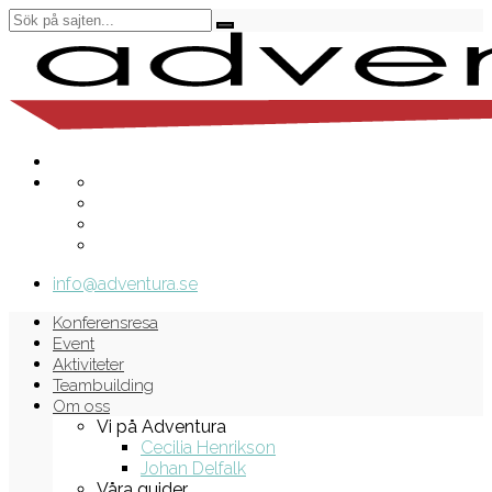
info@adventura.se
Konferensresa
Event
Aktiviteter
Teambuilding
Om oss
Vi på Adventura
Cecilia Henrikson
Johan Delfalk
Våra guider