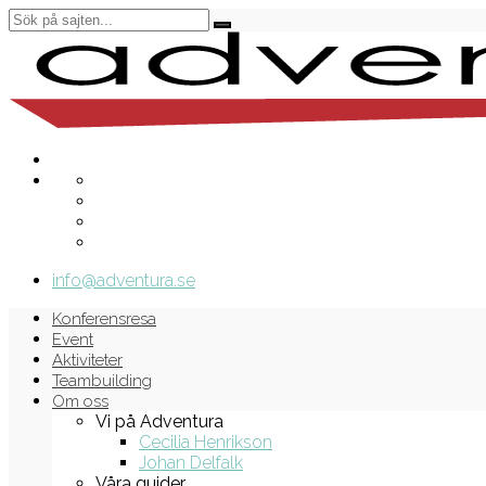
info@adventura.se
Konferensresa
Event
Aktiviteter
Teambuilding
Om oss
Vi på Adventura
Cecilia Henrikson
Johan Delfalk
Våra guider