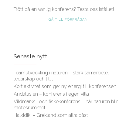
Trött på en vanlig konferens? Testa oss istället!
GÅ TILL FÖRFRÅGAN
Senaste nytt
Teamutveckling i naturen – stärk samarbete,
ledarskap och tillit
Kort aktivitet som ger ny energi till konferensen
Andalusien – konferens i egen villa
Vildmarks- och fiskekonferens – när naturen blir
mötesrummet
Halkidiki – Grekland som allra bäst