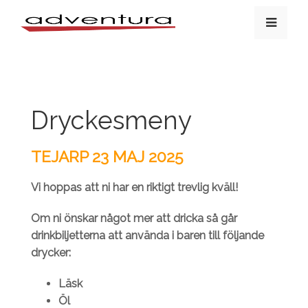
Dryckesmeny
TEJARP 23 MAJ 2025
Vi hoppas att ni har en riktigt trevlig kväll!
Om ni önskar något mer att dricka så går
drinkbiljetterna att använda i baren till följande
drycker:
Läsk
Öl