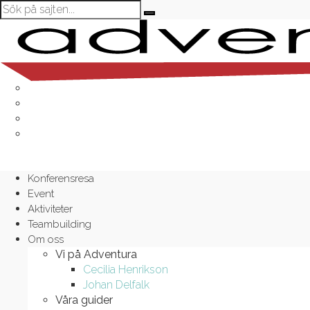
Konferensresa
Event
Aktiviteter
Teambuilding
Om oss
Vi på Adventura
Cecilia Henrikson
Johan Delfalk
Våra guider