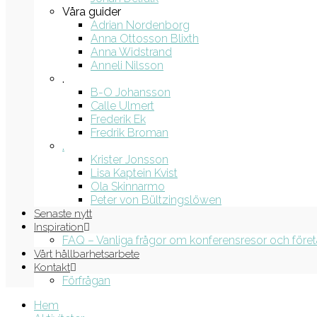
Våra guider
Adrian Nordenborg
Anna Ottosson Blixth
Anna Widstrand
Anneli Nilsson
.
B-O Johansson
Calle Ulmert
Frederik Ek
Fredrik Broman
.
Krister Jonsson
Lisa Kaptein Kvist
Ola Skinnarmo
Peter von Bültzingslöwen
Senaste nytt
Inspiration
FAQ – Vanliga frågor om konferensresor och före
Vårt hållbarhetsarbete
Kontakt
Förfrågan
Hem