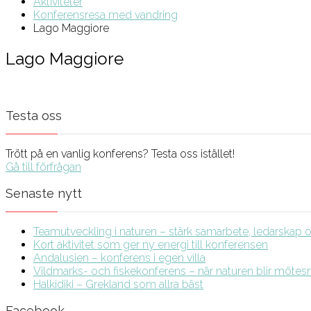
Aktiviteter
Konferensresa med vandring
Lago Maggiore
Lago Maggiore
Testa oss
Trött på en vanlig konferens? Testa oss istället!
Gå till förfrågan
Senaste nytt
Teamutveckling i naturen – stärk samarbete, ledarskap och
Kort aktivitet som ger ny energi till konferensen
Andalusien – konferens i egen villa
Vildmarks- och fiskekonferens – när naturen blir möte
Halkidiki – Grekland som allra bäst
Facebook