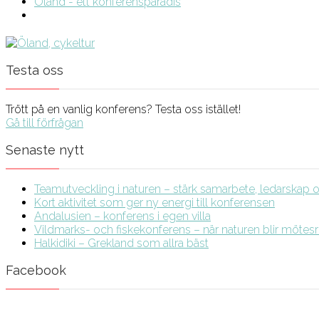
Öland - ett konferensparadis
Testa oss
Trött på en vanlig konferens? Testa oss istället!
Gå till förfrågan
Senaste nytt
Teamutveckling i naturen – stärk samarbete, ledarskap och
Kort aktivitet som ger ny energi till konferensen
Andalusien – konferens i egen villa
Vildmarks- och fiskekonferens – när naturen blir möte
Halkidiki – Grekland som allra bäst
Facebook