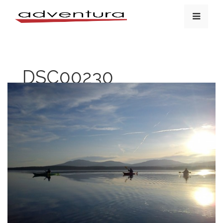
DSC00230