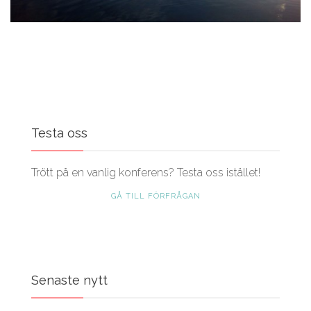
Testa oss
Trött på en vanlig konferens? Testa oss istället!
GÅ TILL FÖRFRÅGAN
Senaste nytt