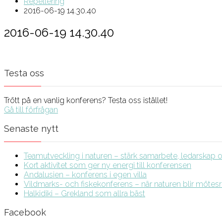
Repellering
2016-06-19 14.30.40
2016-06-19 14.30.40
Testa oss
Trött på en vanlig konferens? Testa oss istället!
Gå till förfrågan
Senaste nytt
Teamutveckling i naturen – stärk samarbete, ledarskap och
Kort aktivitet som ger ny energi till konferensen
Andalusien – konferens i egen villa
Vildmarks- och fiskekonferens – när naturen blir möte
Halkidiki – Grekland som allra bäst
Facebook