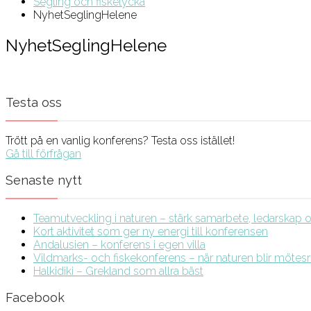
Segling och fiskelycka
NyhetSeglingHelene
NyhetSeglingHelene
Testa oss
Trött på en vanlig konferens? Testa oss istället!
Gå till förfrågan
Senaste nytt
Teamutveckling i naturen – stärk samarbete, ledarskap och
Kort aktivitet som ger ny energi till konferensen
Andalusien – konferens i egen villa
Vildmarks- och fiskekonferens – när naturen blir möte
Halkidiki – Grekland som allra bäst
Facebook