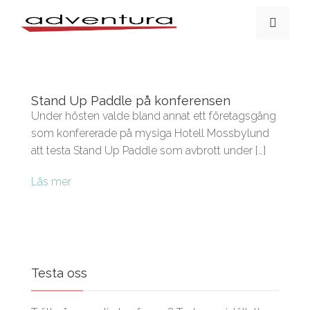
Stand Up Paddle på konferensen
Under hösten valde bland annat ett företagsgäng
som konfererade på mysiga Hotell Mossbylund
att testa Stand Up Paddle som avbrott under […]
Läs mer
Testa oss