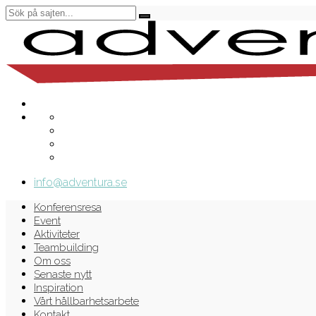
info@adventura.se
Konferensresa
Event
Aktiviteter
Teambuilding
Om oss
Senaste nytt
Inspiration
Vårt hållbarhetsarbete
Kontakt