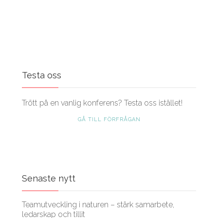
Testa oss
Trött på en vanlig konferens? Testa oss istället!
GÅ TILL FÖRFRÅGAN
Senaste nytt
Teamutveckling i naturen – stärk samarbete,
ledarskap och tillit