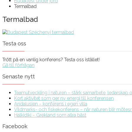
Budapest under jord
Termalbad
Termalbad
Testa oss
Trött på en vanlig konferens? Testa oss istället!
Gå till förfrågan
Senaste nytt
Teamutveckling i naturen – stärk samarbete, ledarskap och
Kort aktivitet som ger ny energi till konferensen
Andalusien – konferens i egen villa
Vildmarks- och fiskekonferens – när naturen blir möte
Halkidiki – Grekland som allra bäst
Facebook