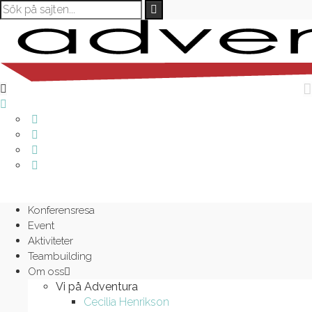
Konferensresa
Event
Aktiviteter
Teambuilding
Om oss
Vi på Adventura
Cecilia Henrikson