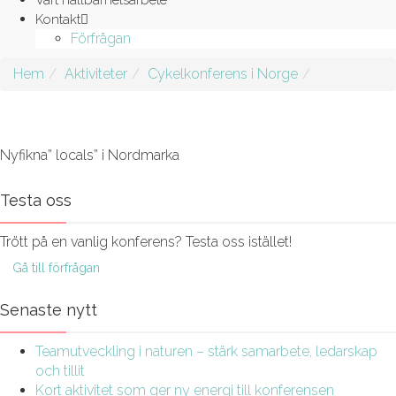
Vårt hållbarhetsarbete
Kontakt
Förfrågan
Hem
Aktiviteter
Cykelkonferens i Norge
Nyfikna” locals” i Nordmarka
Testa oss
Trött på en vanlig konferens? Testa oss istället!
Gå till förfrågan
Senaste nytt
Teamutveckling i naturen – stärk samarbete, ledarskap
och tillit
Kort aktivitet som ger ny energi till konferensen