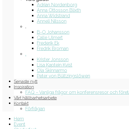
Adrian Nordenborg
Anna Ottosson Blixth
Anna Widstrand
Anneli Nilsson
.
B-O Johansson
Calle Ulmert
Frederik Ek
Fredrik Broman
.
Krister Jonsson
Lisa Kaptein Kvist
Ola Skinnarmo
Peter von Bültzingslöwen
Senaste nytt
Inspiration
FAQ – Vanliga frågor om konferensresor och före
Vårt hållbarhetsarbete
Kontakt
Förfrågan
Hem
Event