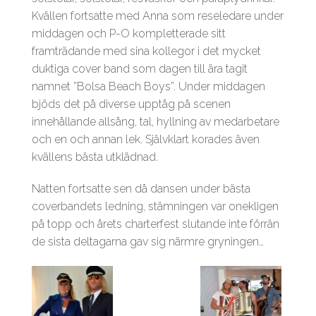
Kvällen fortsatte med Anna som reseledare under
middagen och P-O kompletterade sitt
framträdande med sina kollegor i det mycket
duktiga cover band som dagen till ära tagit
namnet ”Bolsa Beach Boys”. Under middagen
bjöds det på diverse upptåg på scenen
innehållande allsång, tal, hyllning av medarbetare
och en och annan lek. Självklart korades även
kvällens bästa utklädnad.
Natten fortsatte sen då dansen under bästa
coverbandets ledning, stämningen var onekligen
på topp och årets charterfest slutande inte förrän
de sista deltagarna gav sig närmre gryningen…