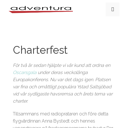
Charterfest
För två år sedan hjälpte vi vår kund att ordna en
Oscarsgala
under deras veckolånga
Europakonferens. Nu var det dags igen.
Platsen
var fina och omåttligt populära Ystad Saltsjöbad
vid vår sydligaste havsremsa
och årets tema var
charter.
Tillsammans med radioprataren och före detta
flygvärdinnan Anna Bystedt och hennes