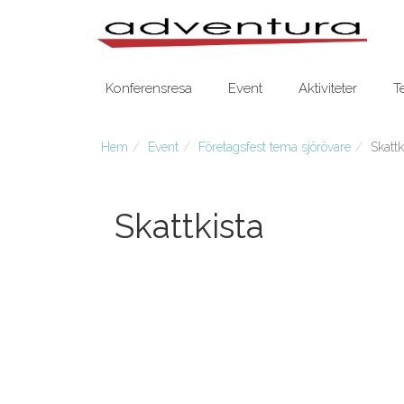
Konferensresa
Event
Aktiviteter
T
Hem
Event
Företagsfest tema sjörövare
Skattk
Skattkista