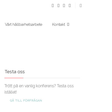
Vårt hållbarhetsarbete
Kontakt
Testa oss
Trött på en vanlig konferens? Testa oss
istället!
GÅ TILL FÖRFRÅGAN