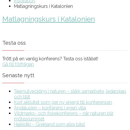
Inspiration
Matlagningskurs i Katalonien
Matlagningskurs i Katalonien
Testa oss
Trött på en vanlig konferens? Testa oss istället!
Gå till förfrågan
Senaste nytt
Teamutveckling i naturen – stärk samarbete, ledarskap
och tillit
Kort aktivitet som ger ny energi till konferensen
Andalusien – konferens i egen villa
Vildmarks- och fiskekonferens – när naturen blir
mötesrummet
Halkidiki – Grekland som allra bäst