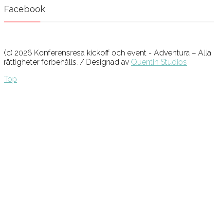
Facebook
(c) 2026 Konferensresa kickoff och event - Adventura – Alla
rättigheter förbehålls. / Designad av
Quentin Studios
Top