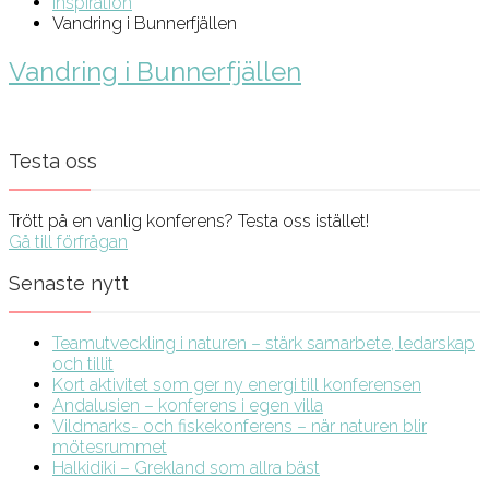
Inspiration
Vandring i Bunnerfjällen
Vandring i Bunnerfjällen
Testa oss
Trött på en vanlig konferens? Testa oss istället!
Gå till förfrågan
Senaste nytt
Teamutveckling i naturen – stärk samarbete, ledarskap
och tillit
Kort aktivitet som ger ny energi till konferensen
Andalusien – konferens i egen villa
Vildmarks- och fiskekonferens – när naturen blir
mötesrummet
Halkidiki – Grekland som allra bäst