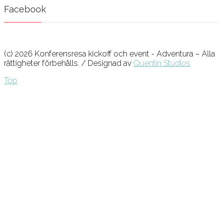
Facebook
(c) 2026 Konferensresa kickoff och event - Adventura – Alla
rättigheter förbehålls. / Designad av
Quentin Studios
Top