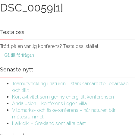
DSC_0059[1]
Testa oss
Trött på en vanlig konferens? Testa oss istället!
Gå till förfrågan
Senaste nytt
Teamutveckling i naturen – stärk samarbete, ledarskap
och tillit
Kort aktivitet som ger ny energi till konferensen
Andalusien – konferens i egen villa
Vildmarks- och fiskekonferens – när naturen blir
mötesrummet
Halkidiki – Grekland som allra bäst