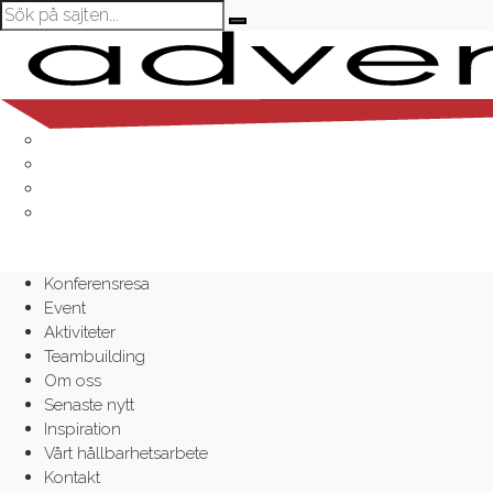
Konferensresa
Event
Aktiviteter
Teambuilding
Om oss
Senaste nytt
Inspiration
Vårt hållbarhetsarbete
Kontakt