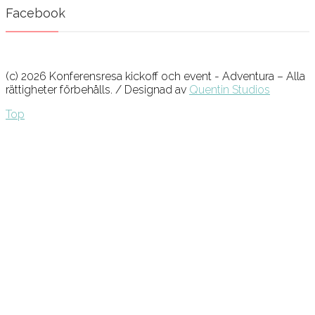
Facebook
(c) 2026 Konferensresa kickoff och event - Adventura – Alla
rättigheter förbehålls. / Designad av
Quentin Studios
Top