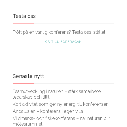
Testa oss
Trött på en vanlig konferens? Testa oss istället!
GÅ TILL FÖRFRÅGAN
Senaste nytt
Teamutveckling i naturen – stärk samarbete,
ledarskap och tillit
Kort aktivitet som ger ny energi till konferensen
Andalusien – konferens i egen villa
Vildmarks- och fiskekonferens – när naturen blir
mötesrummet