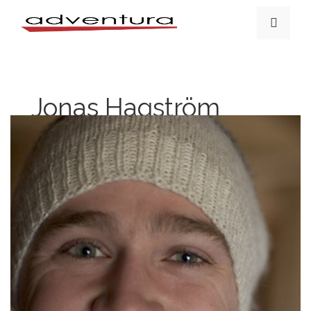
Jonas Hagström