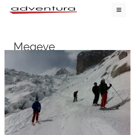
Megeve