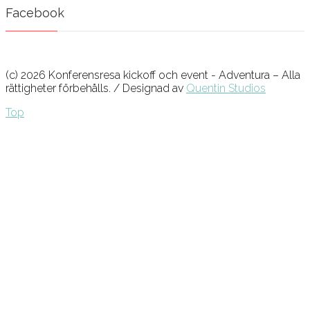
Facebook
(c) 2026 Konferensresa kickoff och event - Adventura – Alla
rättigheter förbehålls. / Designad av
Quentin Studios
Top