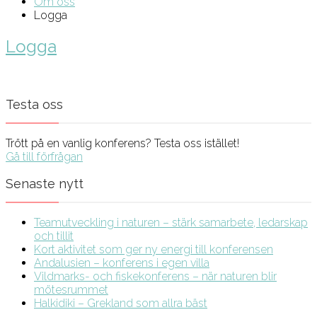
Om oss
Logga
Logga
Testa oss
Trött på en vanlig konferens? Testa oss istället!
Gå till förfrågan
Senaste nytt
Teamutveckling i naturen – stärk samarbete, ledarskap
och tillit
Kort aktivitet som ger ny energi till konferensen
Andalusien – konferens i egen villa
Vildmarks- och fiskekonferens – när naturen blir
mötesrummet
Halkidiki – Grekland som allra bäst