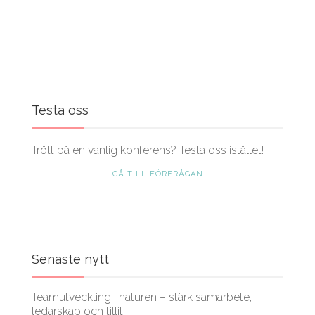
Testa oss
Trött på en vanlig konferens? Testa oss istället!
GÅ TILL FÖRFRÅGAN
Senaste nytt
Teamutveckling i naturen – stärk samarbete,
ledarskap och tillit