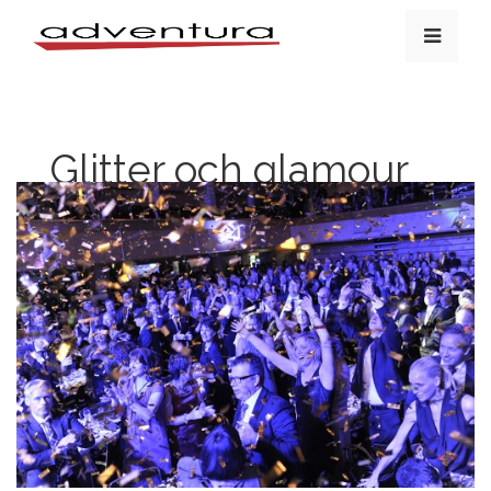
Glitter och glamour