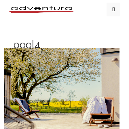
pool4