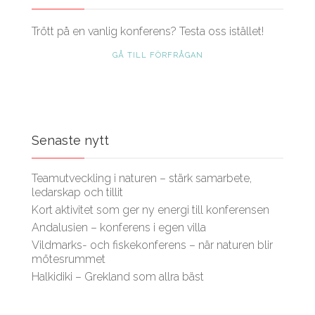
Trött på en vanlig konferens? Testa oss istället!
GÅ TILL FÖRFRÅGAN
Senaste nytt
Teamutveckling i naturen – stärk samarbete,
ledarskap och tillit
Kort aktivitet som ger ny energi till konferensen
Andalusien – konferens i egen villa
Vildmarks- och fiskekonferens – när naturen blir
mötesrummet
Halkidiki – Grekland som allra bäst