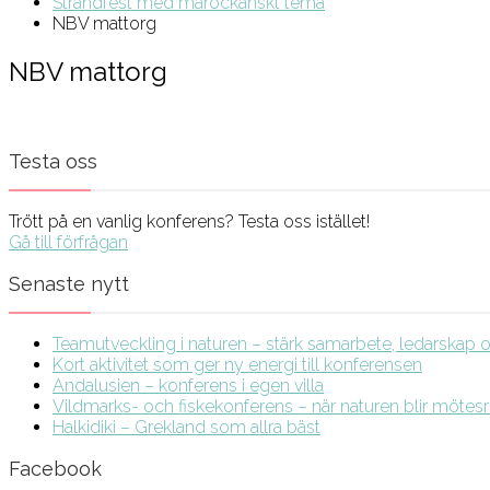
Strandfest med marockanskt tema
NBV mattorg
NBV mattorg
Testa oss
Trött på en vanlig konferens? Testa oss istället!
Gå till förfrågan
Senaste nytt
Teamutveckling i naturen – stärk samarbete, ledarskap och
Kort aktivitet som ger ny energi till konferensen
Andalusien – konferens i egen villa
Vildmarks- och fiskekonferens – när naturen blir möte
Halkidiki – Grekland som allra bäst
Facebook