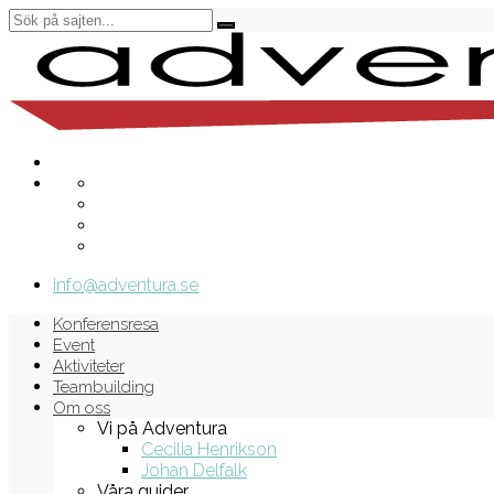
info@adventura.se
Konferensresa
Event
Aktiviteter
Teambuilding
Om oss
Vi på Adventura
Cecilia Henrikson
Johan Delfalk
Våra guider