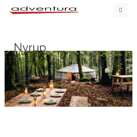
Nyrup