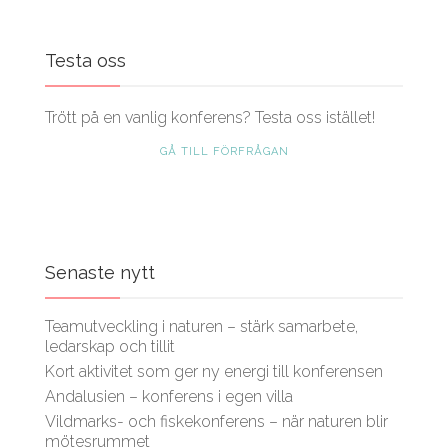
Testa oss
Trött på en vanlig konferens? Testa oss istället!
GÅ TILL FÖRFRÅGAN
Senaste nytt
Teamutveckling i naturen – stärk samarbete,
ledarskap och tillit
Kort aktivitet som ger ny energi till konferensen
Andalusien – konferens i egen villa
Vildmarks- och fiskekonferens – när naturen blir
mötesrummet