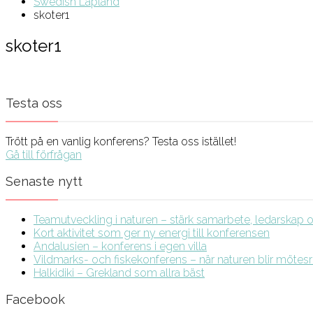
Swedish Lapland
skoter1
skoter1
Testa oss
Trött på en vanlig konferens? Testa oss istället!
Gå till förfrågan
Senaste nytt
Teamutveckling i naturen – stärk samarbete, ledarskap och
Kort aktivitet som ger ny energi till konferensen
Andalusien – konferens i egen villa
Vildmarks- och fiskekonferens – när naturen blir möte
Halkidiki – Grekland som allra bäst
Facebook