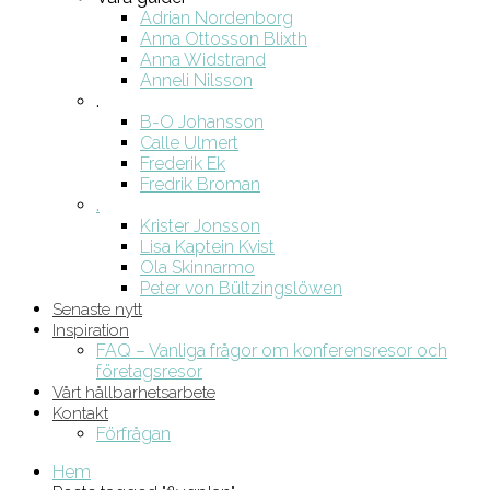
Adrian Nordenborg
Anna Ottosson Blixth
Anna Widstrand
Anneli Nilsson
.
B-O Johansson
Calle Ulmert
Frederik Ek
Fredrik Broman
.
Krister Jonsson
Lisa Kaptein Kvist
Ola Skinnarmo
Peter von Bültzingslöwen
Senaste nytt
Inspiration
FAQ – Vanliga frågor om konferensresor och
företagsresor
Vårt hållbarhetsarbete
Kontakt
Förfrågan
Hem