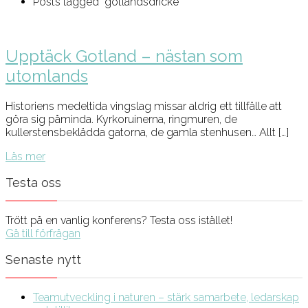
Posts tagged "gotlandsdricke"
Upptäck Gotland – nästan som
utomlands
Historiens medeltida vingslag missar aldrig ett tillfälle att
göra sig påminda. Kyrkoruinerna, ringmuren, de
kullerstensbeklädda gatorna, de gamla stenhusen… Allt […]
Läs mer
Testa oss
Trött på en vanlig konferens? Testa oss istället!
Gå till förfrågan
Senaste nytt
Teamutveckling i naturen – stärk samarbete, ledarskap