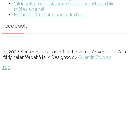
Vildmarks- och fiskekonferens – när naturen blir
mötesrummet
Halkidiki – Grekland som allra bäst
Facebook
(c) 2026 Konferensresa kickoff och event - Adventura – Alla
rättigheter förbehålls. / Designad av
Quentin Studios
Top