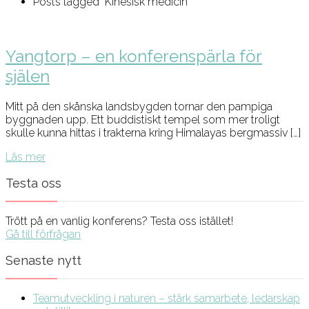
Posts tagged "Kinesisk medicin"
Yangtorp – en konferenspärla för
själen
Mitt på den skånska landsbygden tornar den pampiga
byggnaden upp. Ett buddistiskt tempel som mer troligt
skulle kunna hittas i trakterna kring Himalayas bergmassiv […]
Läs mer
Testa oss
Trött på en vanlig konferens? Testa oss istället!
Gå till förfrågan
Senaste nytt
Teamutveckling i naturen – stärk samarbete, ledarskap