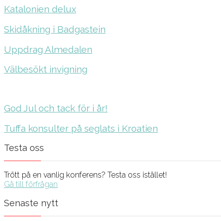
Katalonien delux
Skidåkning i Badgastein
Uppdrag Almedalen
Välbesökt invigning
God Jul och tack för i år!
Tuffa konsulter på seglats i Kroatien
Testa oss
Trött på en vanlig konferens? Testa oss istället!
Gå till förfrågan
Senaste nytt