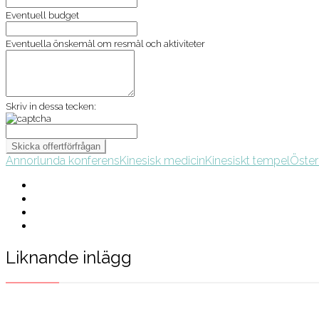
Eventuell budget
Eventuella önskemål om resmål och aktiviteter
Skriv in dessa tecken:
Annorlunda konferens
Kinesisk medicin
Kinesiskt tempel
Öster
Liknande inlägg