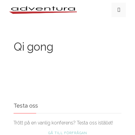
Qi gong
Testa oss
Trött på en vanlig konferens? Testa oss istället!
GÅ TILL FÖRFRÅGAN