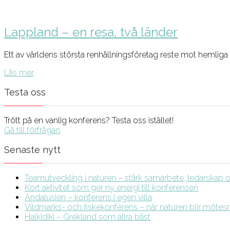
Lappland – en resa, två länder
Ett av världens största renhållningsföretag reste mot hemliga 
Läs mer
Testa oss
Trött på en vanlig konferens? Testa oss istället!
Gå till förfrågan
Senaste nytt
Teamutveckling i naturen – stärk samarbete, ledarskap och
Kort aktivitet som ger ny energi till konferensen
Andalusien – konferens i egen villa
Vildmarks- och fiskekonferens – när naturen blir möte
Halkidiki – Grekland som allra bäst