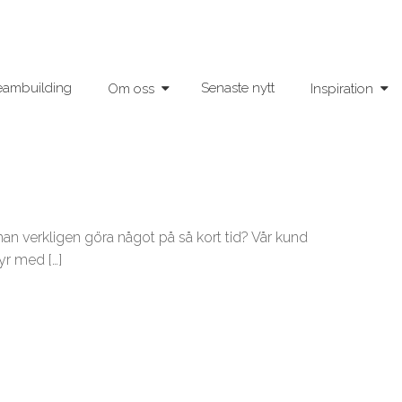
eambuilding
Senaste nytt
Om oss
Inspiration
 man verkligen göra något på så kort tid? Vår kund
r med […]