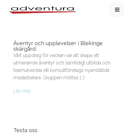
Äventyr och upplevelser i Blekinge
skärgård
Vårt uppdrag för veckan var att skapa ett
utmanande äventyr och samtidigt utbilda och
teamutveckla ett konsultföretags nyanställda
medarbetare. Gruppen möttes […]
Läs mer
Testa oss