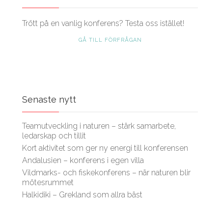
Trött på en vanlig konferens? Testa oss istället!
GÅ TILL FÖRFRÅGAN
Senaste nytt
Teamutveckling i naturen – stärk samarbete,
ledarskap och tillit
Kort aktivitet som ger ny energi till konferensen
Andalusien – konferens i egen villa
Vildmarks- och fiskekonferens – när naturen blir
mötesrummet
Halkidiki – Grekland som allra bäst