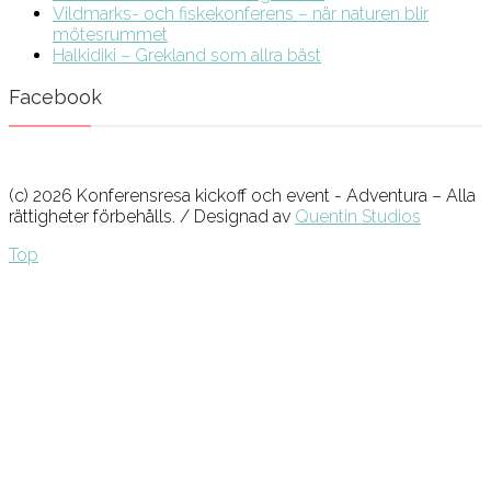
Vildmarks- och fiskekonferens – när naturen blir
mötesrummet
Halkidiki – Grekland som allra bäst
Facebook
(c) 2026 Konferensresa kickoff och event - Adventura – Alla
rättigheter förbehålls. / Designad av
Quentin Studios
Top