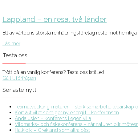
Lappland – en resa, två länder
Ett av världens största renhållningsföretag reste mot hemliga 
Läs mer
Testa oss
Trött på en vanlig konferens? Testa oss istället!
Gå till förfrågan
Senaste nytt
Teamutveckling i naturen – stärk samarbete, ledarskap och
Kort aktivitet som ger ny energi till konferensen
Andalusien – konferens i egen villa
Vildmarks- och fiskekonferens – när naturen blir möte
Halkidiki – Grekland som allra bäst