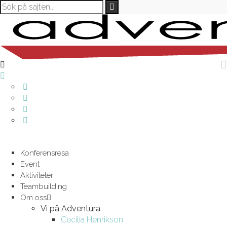
Konferensresa
Event
Aktiviteter
Teambuilding
Om oss
Vi på Adventura
Cecilia Henrikson