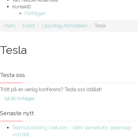
Vårt hållbarhetsarbete
Kontakt
Förfrågan
Hem
Event
Uppdrag Almedalen
Tesla
Tesla
Testa oss
Trött på en vanlig konferens? Testa oss istället!
Gå till förfrågan
Senaste nytt
Teamutveckling i naturen – stärk samarbete, ledarskap
och tillit