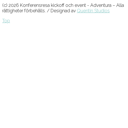
(c) 2026 Konferensresa kickoff och event - Adventura – Alla
rättigheter förbehålls. / Designad av
Quentin Studios
Top